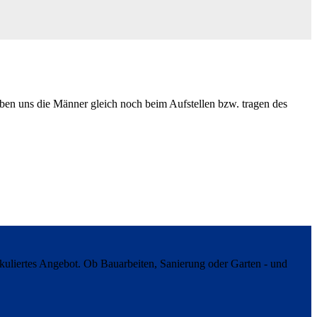
aben uns die Männer gleich noch beim Aufstellen bzw. tragen des
uliertes Angebot. Ob Bauarbeiten, Sanierung oder Garten - und