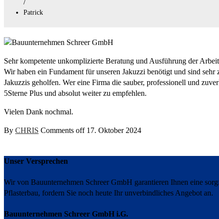
/
Patrick
Sehr kompetente unkomplizierte Beratung und Ausführung der Arbeit
Wir haben ein Fundament für unseren Jakuzzi benötigt und sind sehr 
Jakuzzis geholfen. Wer eine Firma die sauber, professionell und zuverläs
5Sterne Plus und absolut weiter zu empfehlen.
Vielen Dank nochmal.
By
CHRIS
Comments off
17. Oktober 2024
Unser Versprechen
Wir von Bauunternehmen Schreer GmbH garantieren Ihnen eine sorgfä
Pflasterbau, fordern Sie noch heute Ihr unverbindliches Angebot an.
Bauunternehmen Schreer GmbH i.G.